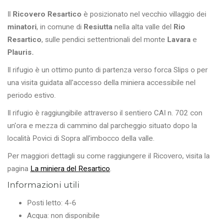
Il
Ricovero Resartico
è posizionato nel vecchio villaggio dei
minatori
, in comune di
Resiutta
nella alta valle del
Rio
Resartico
, sulle pendici settentrionali del monte
Lavara
e
Plauris.
Il rifugio è un ottimo punto di partenza verso forca Slips o per
una visita guidata all'accesso della miniera accessibile nel
periodo estivo.
Il rifugio è raggiungibile attraverso il sentiero CAI n. 702 con
un'ora e mezza di cammino dal parcheggio situato dopo la
località Povici di Sopra all'imbocco della valle.
Per maggiori dettagli su come raggiungere il Ricovero, visita la
pagina
La miniera del Resartico
.
Informazioni utili
Posti letto: 4-6
Acqua: non disponibile