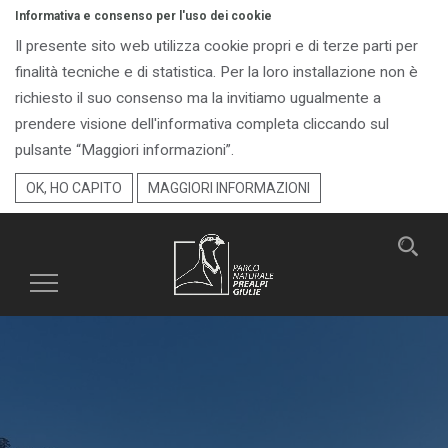
Informativa e consenso per l'uso dei cookie
Il presente sito web utilizza cookie propri e di terze parti per
finalità tecniche e di statistica. Per la loro installazione non è
richiesto il suo consenso ma la invitiamo ugualmente a
prendere visione dell'informativa completa cliccando sul
pulsante “Maggiori informazioni”.
OK, HO CAPITO
MAGGIORI INFORMAZIONI
Toggle
navigation