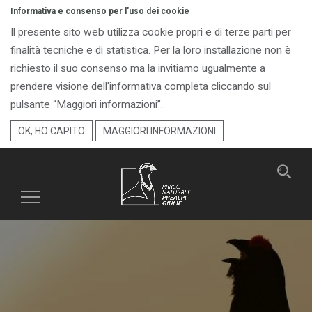
Informativa e consenso per l'uso dei cookie
Il presente sito web utilizza cookie propri e di terze parti per
finalità tecniche e di statistica. Per la loro installazione non è
richiesto il suo consenso ma la invitiamo ugualmente a
prendere visione dell'informativa completa cliccando sul
pulsante “Maggiori informazioni”.
OK, HO CAPITO
MAGGIORI INFORMAZIONI
Toggle
navigation