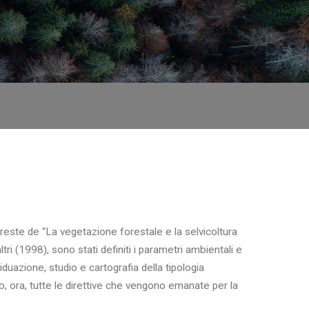
oreste de “La vegetazione forestale e la selvicoltura
ltri (1998), sono stati definiti i parametri ambientali e
viduazione, studio e cartografia della tipologia
o, ora, tutte le direttive che vengono emanate per la