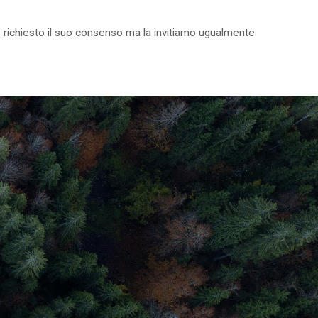
on è richiesto il suo consenso ma la invitiamo ugualmente
IL PARCO PER I GIOVANI