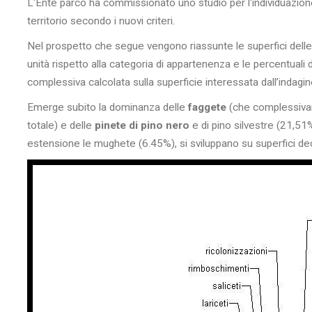
L'Ente parco ha commissionato uno studio per l'individuazion
territorio secondo i nuovi criteri.
Nel prospetto che segue vengono riassunte le superfici delle 11
unità rispetto alla categoria di appartenenza e le percentuali 
complessiva calcolata sulla superficie interessata dall’indagin
Emerge subito la dominanza delle
faggete
(che complessivam
totale) e delle
pinete di pino nero
e di pino silvestre (21,51
estensione le mughete (6.45%), si sviluppano su superfici d