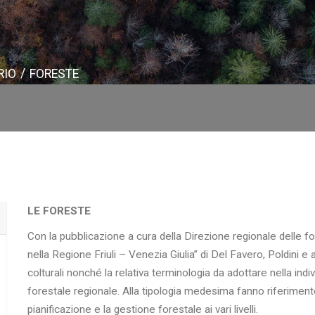
RIO
FORESTE
LE FORESTE
Con la pubblicazione a cura della Direzione regionale delle f
nella Regione Friuli – Venezia Giulia” di Del Favero, Poldini e a
colturali nonché la relativa terminologia da adottare nella indi
forestale regionale. Alla tipologia medesima fanno riferiment
pianificazione e la gestione forestale ai vari livelli.