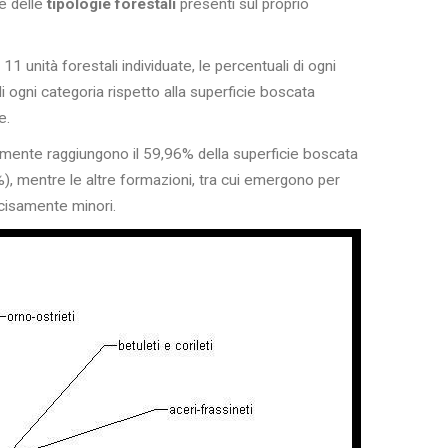
e delle
tipologie forestali
presenti sul proprio
 unità forestali individuate, le percentuali di ogni
di ogni categoria rispetto alla superficie boscata
e.
ente raggiungono il 59,96% della superficie boscata
%), mentre le altre formazioni, tra cui emergono per
ecisamente minori.