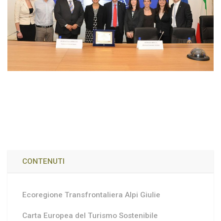
CONTENUTI
Ecoregione Transfrontaliera Alpi Giulie
Carta Europea del Turismo Sostenibile