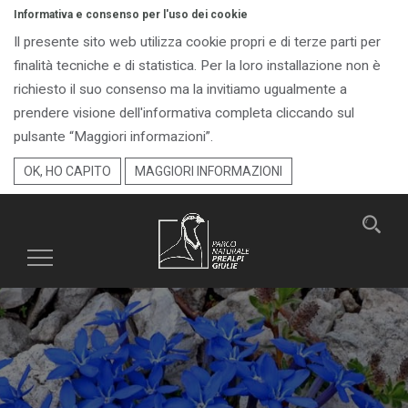
Informativa e consenso per l'uso dei cookie
Il presente sito web utilizza cookie propri e di terze parti per
finalità tecniche e di statistica. Per la loro installazione non è
richiesto il suo consenso ma la invitiamo ugualmente a
prendere visione dell'informativa completa cliccando sul
pulsante “Maggiori informazioni”.
OK, HO CAPITO
MAGGIORI INFORMAZIONI
Toggle
navigation