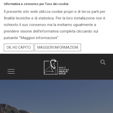
Informativa e consenso per l'uso dei cookie
Il presente sito web utilizza cookie propri e di terze parti per
finalità tecniche e di statistica. Per la loro installazione non è
richiesto il suo consenso ma la invitiamo ugualmente a
prendere visione dell'informativa completa cliccando sul
pulsante “Maggiori informazioni”.
OK, HO CAPITO
MAGGIORI INFORMAZIONI
Toggle
navigation