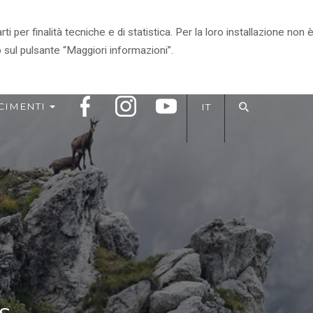
arti per finalità tecniche e di statistica. Per la loro installazione n
RITORIO
VIVI IL PARCO
IL PARCO CONSIGLIA
 sul pulsante “Maggiori informazioni”.
CIMENTI
IT
s