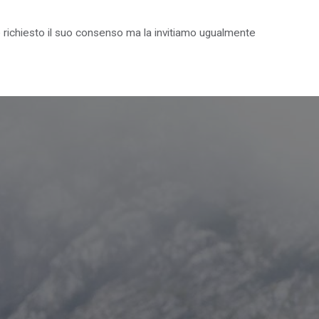
on è richiesto il suo consenso ma la invitiamo ugualmente
IL PARCO PER I GIOVANI