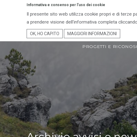
Informativa e consenso per l'uso dei cookie
Il presente sito web utilizza cookie propri e di terze p
ENTE PARCO
TER
a prendere visione dell'informativa completa cliccando
OK, HO CAPITO
MAGGIORI INFORMAZIONI
PROGETTI E RICONOS
Archivio avvisi e new