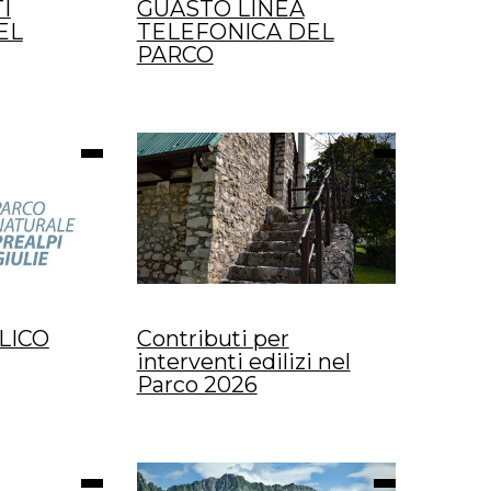
I
GUASTO LINEA
EL
TELEFONICA DEL
PARCO
LICO
Contributi per
interventi edilizi nel
Parco 2026