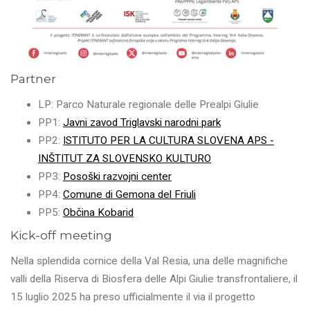
Partner
LP: Parco Naturale regionale delle Prealpi Giulie
PP1:
Javni zavod Triglavski narodni park
PP2:
ISTITUTO PER LA CULTURA SLOVENA APS -
INŠTITUT ZA SLOVENSKO KULTURO
PP3:
Posoški razvojni center
PP4:
Comune di Gemona del Friuli
PP5:
Občina Kobarid
Kick-off meeting
Nella splendida cornice della Val Resia, una delle magnifiche
valli della Riserva di Biosfera delle Alpi Giulie transfrontaliere, il
15 luglio 2025 ha preso ufficialmente il via il progetto