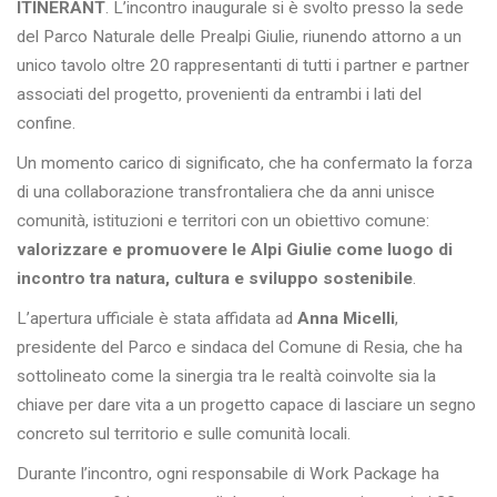
ITINERANT
. L’incontro inaugurale si è svolto presso la sede
del Parco Naturale delle Prealpi Giulie, riunendo attorno a un
unico tavolo oltre 20 rappresentanti di tutti i partner e partner
associati del progetto, provenienti da entrambi i lati del
confine.
Un momento carico di significato, che ha confermato la forza
di una collaborazione transfrontaliera che da anni unisce
comunità, istituzioni e territori con un obiettivo comune:
valorizzare e promuovere le Alpi Giulie come luogo di
incontro tra natura, cultura e sviluppo sostenibile
.
L’apertura ufficiale è stata affidata ad
Anna Micelli
,
presidente del Parco e sindaca del Comune di Resia, che ha
sottolineato come la sinergia tra le realtà coinvolte sia la
chiave per dare vita a un progetto capace di lasciare un segno
concreto sul territorio e sulle comunità locali.
Durante l’incontro, ogni responsabile di Work Package ha