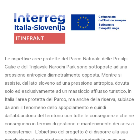
Le rispettive aree protette del Parco Naturale delle Prealpi
Giulie e del Triglavski Narodni Park sono sottoposte ad una
pressione antropica diametralmente opposta. Mentre si
assiste, dal lato sloveno ad una pressione antropica, dovuta
solo ed esclusivamente ad un massiccio afflusso turistico, in
Italia l’area protetta del Parco, ma anche della riserva, subisce
da anni il fenomeno dello spopolamento e quindi
dall’abbandono del territorio con tutte le conseguenze che ne
conseguono in termini di gestione e mantenimento dei servizi
ecosistemici. L’obiettivo del progetto è di disporre alla sua
conclusione di una strategia turistica sostenibile unica per