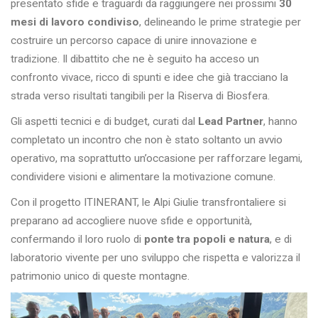
presentato sfide e traguardi da raggiungere nei prossimi
30
mesi di lavoro condiviso
, delineando le prime strategie per
costruire un percorso capace di unire innovazione e
tradizione. Il dibattito che ne è seguito ha acceso un
confronto vivace, ricco di spunti e idee che già tracciano la
strada verso risultati tangibili per la Riserva di Biosfera.
Gli aspetti tecnici e di budget, curati dal
Lead Partner
, hanno
completato un incontro che non è stato soltanto un avvio
operativo, ma soprattutto un’occasione per rafforzare legami,
condividere visioni e alimentare la motivazione comune.
Con il progetto ITINERANT, le Alpi Giulie transfrontaliere si
preparano ad accogliere nuove sfide e opportunità,
confermando il loro ruolo di
ponte tra popoli e natura
, e di
laboratorio vivente per uno sviluppo che rispetta e valorizza il
patrimonio unico di queste montagne.