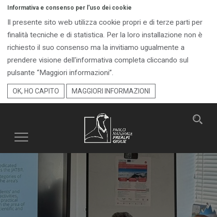
Informativa e consenso per l'uso dei cookie
Il presente sito web utilizza cookie propri e di terze parti per
finalità tecniche e di statistica. Per la loro installazione non è
richiesto il suo consenso ma la invitiamo ugualmente a
prendere visione dell'informativa completa cliccando sul
pulsante “Maggiori informazioni”.
OK, HO CAPITO
MAGGIORI INFORMAZIONI
Toggle
navigation